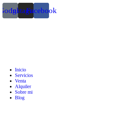
Google
Instagram
Facebook
Inicio
Servicios
Venta
Alquiler
Sobre mi
Blog